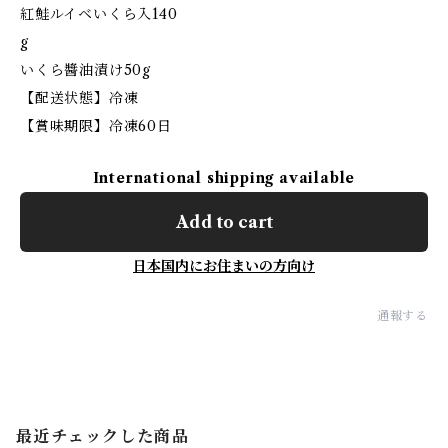
紅鮭ルイベいくら入140
g
いくら醬油漬け50g
【配送状態】冷凍
【賞味期限】冷凍60日
International shipping available
Add to cart
日本国内にお住まいの方向け
通報する
最近チェックした商品