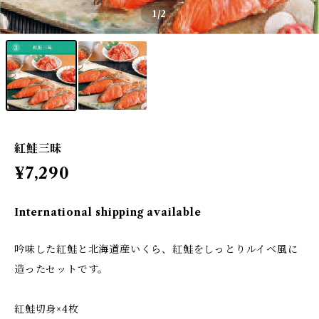
1
/2
紅鮭三昧
¥7,290
International shipping available
吟味した紅鮭と北海道産いくら、紅鮭をしっとりルイベ風に
造ったセットです。
紅鮭切身×4枚