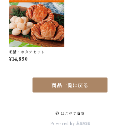
毛蟹・ホタテセット
¥14,850
商品一覧に戻る
© はこだて海商
Powered by