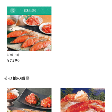
紅鮭三昧
¥7,290
その他の商品